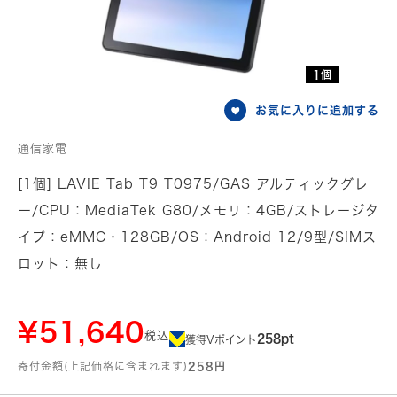
1個
お気に入りに追加する
通信家電
[1個] LAVIE Tab T9 T0975/GAS アルティックグレ
ー/CPU：MediaTek G80/メモリ：4GB/ストレージタ
イプ：eMMC・128GB/OS：Android 12/9型/SIMス
ロット：無し
¥51,640
税込
258pt
獲得Vポイント
寄付金額(上記価格に含まれます)
258円