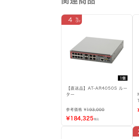
関連商品
4
1個
【直送品】AT-AR4050S ルー
ター
参考価格 ¥
193,000
¥
184,325
税込