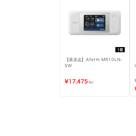
1個
【直送品】Aterm MR10LN-
SW
¥
17,475
税込