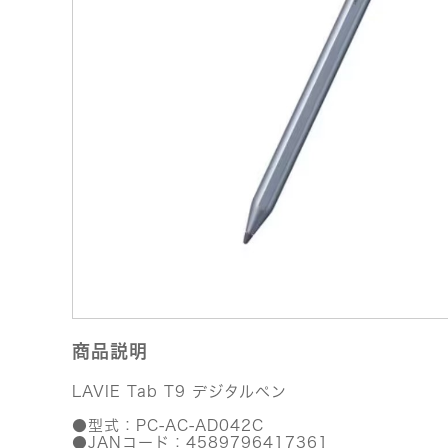
商品説明
LAVIE Tab T9 デジタルペン
●型式：PC-AC-AD042C
●JANコード：4589796417361