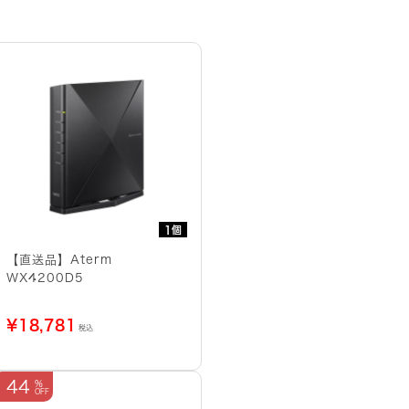
1個
【直送品】Aterm
WX4200D5
¥
18,781
税込
44