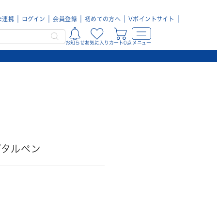
未連携
ログイン
会員登録
初めての方へ
Vポイントサイト
お知らせ
お気に入り
カート0点
メニュー
 デジタルペン