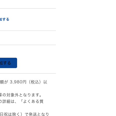
加する
加する
額が 3,980円（税込）以
算の対象外となります。
の詳細は、
「よくある質
土日祝は除く）で発送となり