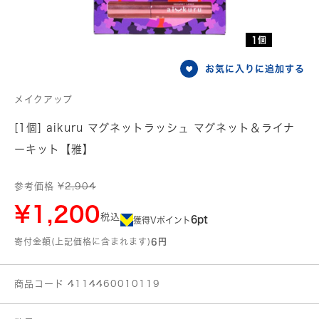
1個
お気に入りに追加する
メイクアップ
[1個] aikuru マグネットラッシュ マグネット＆ライナ
ーキット【雅】
参考価格 ¥
2,904
¥1,200
税込
6pt
獲得Vポイント
寄付金額(上記価格に含まれます)
6円
商品コード 4114460010119