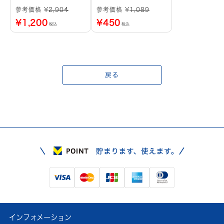
ーチーク)
参考価格 ¥
2,904
参考価格 ¥
1,089
¥
1,200
¥
450
税込
税込
戻る
インフォメーション