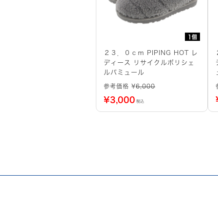
1個
２３．０ｃｍ PIPING HOT レ
ディース リサイクルポリシェ
ルパミュール
参考価格 ¥
6,000
¥
3,000
税込