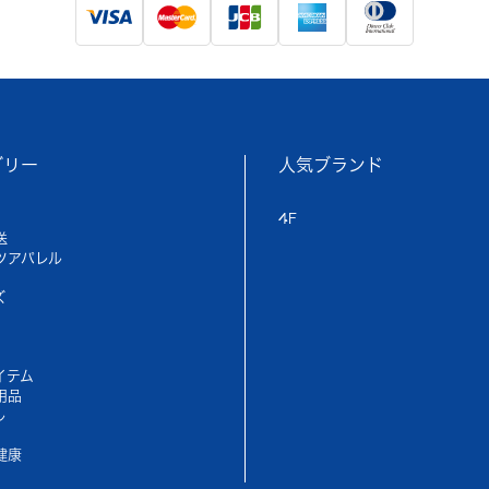
ゴリー
人気ブランド
4F
送
ツアパレル
ズ
イテム
用品
ル
健康