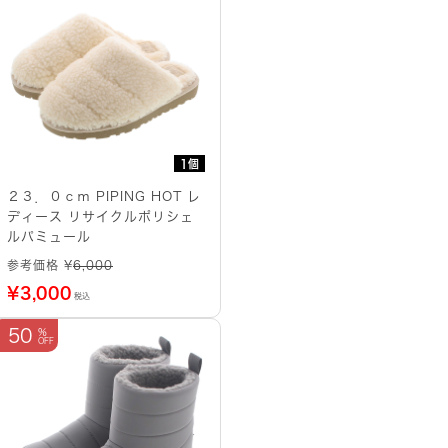
1個
２３．０ｃｍ PIPING HOT レ
ディース リサイクルポリシェ
ルパミュール
参考価格 ¥
6,000
¥
3,000
税込
50