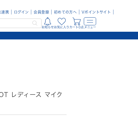
未連携
ログイン
会員登録
初めての方へ
Vポイントサイト
お知らせ
お気に入り
カート0点
メニュー
 HOT レディース マイク