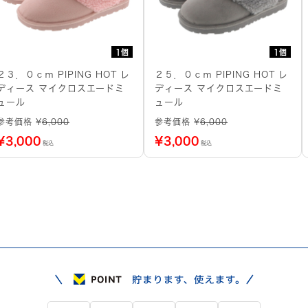
1個
1個
２３．０ｃｍ PIPING HOT レ
２５．０ｃｍ PIPING HOT レ
ディース マイクロスエードミ
ディース マイクロスエードミ
ュール
ュール
参考価格 ¥
6,000
参考価格 ¥
6,000
¥
3,000
¥
3,000
税込
税込