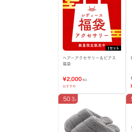
1セット
へアーアクセサリー＆ピアス
福袋
¥
2,000
税込
おすすめ
50