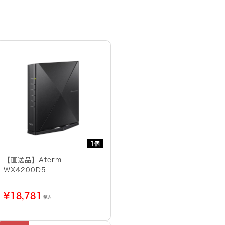
1個
【直送品】Aterm
WX4200D5
¥
18,781
税込