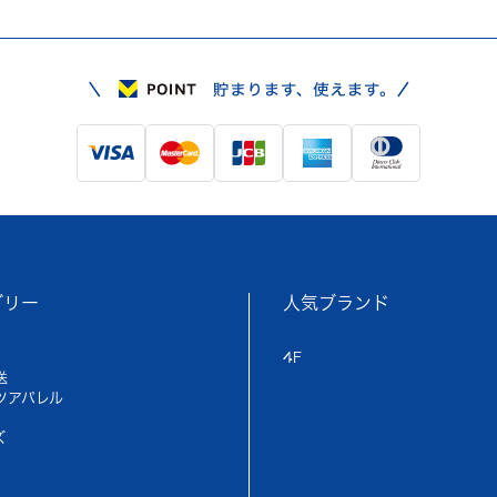
ゴリー
人気ブランド
4F
送
ツアパレル
ズ