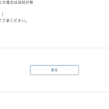
以上の場合は送料が無
。）
ご了承ください。
戻る