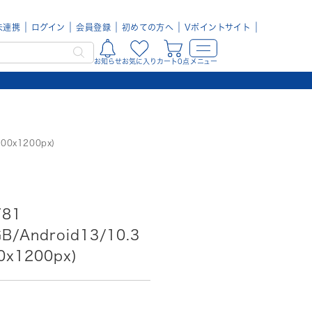
未連携
ログイン
会員登録
初めての方へ
Vポイントサイト
お知らせ
お気に入り
カート0点
メニュー
00x1200px)
781
B/Android13/10.3
x1200px)