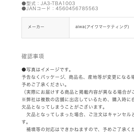
●型式：JA3-TBA1003
●JANコード：4560456785563
メーカー
aiwa(アイワマーケティング)
確認事項
●写真はイメージです。
予告なくパッケージ、商品名、産地等が変更になる
予めご了承ください。
（実際にお届けする商品と掲載内容が異なる場合が
※弊社は複数の店舗に出店しているため、購入時に
欠品となってしまうことがございます。
欠品となってしまった場合、ご注文はキャンセル
す。
補填等の対応はできかねますので、予めご了承く