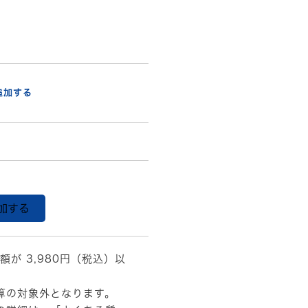
追加する
加する
droid13/10.3
額が 3,980円（税込）以
算の対象外となります。