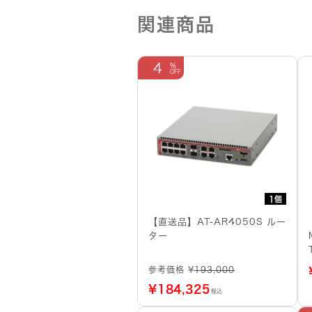
関連商品
4
1個
【直送品】AT-AR4050S ルー
ター
参考価格 ¥
193,000
¥
184,325
税込