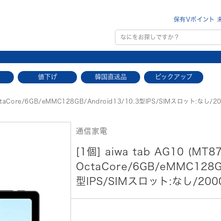
保有Vポイント 
値下げ
韓国直送品
ピックアップ
OctaCore/6GB/eMMC128GB/Android13/10.3型IPS/SIMスロット:なし/20
通信家電
[1個] aiwa tab AG10 (MT8
OctaCore/6GB/eMMC128G
型IPS/SIMスロット:なし/2000