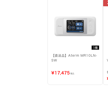
1個
【直送品】Aterm MR10LN-
SW
¥
17,475
税込