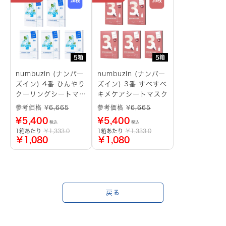
5箱
5箱
numbuzin (ナンバー
numbuzin (ナンバー
ズイン) 4番 ひんやり
ズイン) 3番 すべすべ
クーリングシートマス
キメケアシートマスク
ク
参考価格 ¥
6,665
参考価格 ¥
6,665
¥
5,400
¥
5,400
税込
税込
1箱あたり
￥1,333.0
1箱あたり
￥1,333.0
￥1,080
￥1,080
戻る