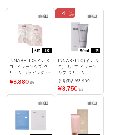
4
1箱
1個
6枚
80ml
INNABELLO(イナベ
INNABELLO(イナベ
ロ) インテンシブ ク
ロ) リペア インテン
リーム ラッピング シ
シブ クリーム
ートマスク
参考価格 ¥
3,900
¥
3,880
税込
¥
3,750
税込