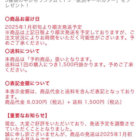
3種類の中からランダムで1つ「歌詞キーホルダー」をプ
レゼント！
〇商品お届け日
2025年1月初旬より順次発送予定
※商品は上記日程より順次発送を予定しておりますが、ご
注文状況によりお時間をいただく可能性がございます。予
めご了承ください。
〇送料について
本商品は「予約商品」扱いとなります。
送料は1回の購入につき1,500円掛かります。予めご了承
ください。
〇表記金額について
本表示金額は、商品代金と送料を含んだ表記となっており
ます。
商品代金 8,030円（税込）+ 送料 1,500円（税込）
【重要なお知らせ】
現在、大変ご好評をいただいており、発送予定を調整させ
ていただくこととなりました。
誠に申し訳ございませんが、商品の発送は2025年1月初
旬となる見込みです。