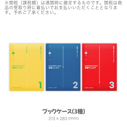
※関税（課税額）は通関時に確定するものです。関税は商
品の受取り時に着払いでお支払いいただくこととなりま
す。予めご了承ください。