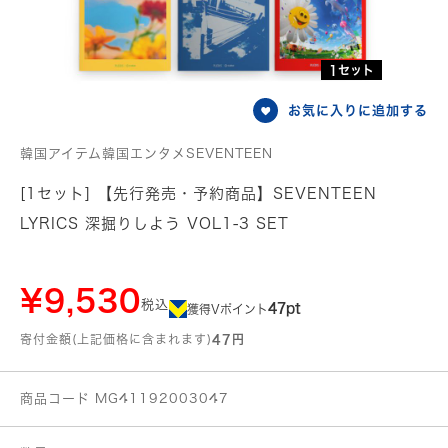
1セット
お気に入りに追加する
韓国アイテム韓国エンタメSEVENTEEN
[1セット] 【先行発売・予約商品】SEVENTEEN
LYRICS 深掘りしよう VOL1-3 SET
¥9,530
税込
47pt
獲得Vポイント
寄付金額(上記価格に含まれます)
47円
商品コード MG41192003047