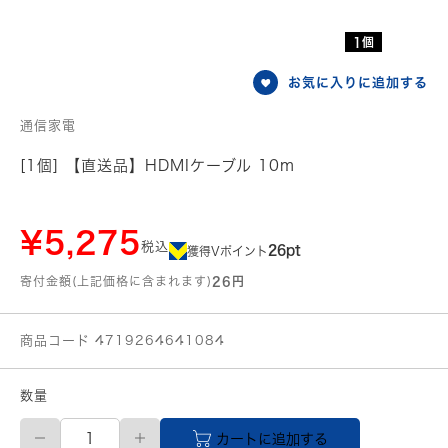
1個
お気に入りに追加する
通信家電
[1個] 【直送品】HDMIケーブル 10m
¥5,275
税込
26pt
獲得Vポイント
寄付金額(上記価格に含まれます)
26円
商品コード 4719264641084
数量
【直
カートに追加する
送