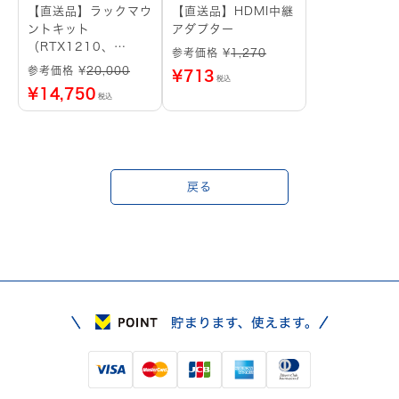
【直送品】ラックマウ
【直送品】HDMI中継
ントキット
アダプター
（RTX1210、
参考価格 ¥
1,270
RTX1220用）
参考価格 ¥
20,000
¥
713
税込
¥
14,750
税込
戻る