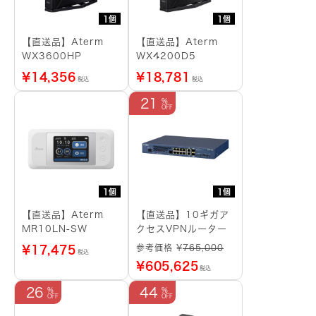
1個
1個
【直送品】Aterm
【直送品】Aterm
WX3600HP
WX4200D5
¥
14,356
¥
18,781
税込
税込
21
1個
1個
【直送品】Aterm
【直送品】10ギガア
MR10LN-SW
クセスVPNルーター
参考価格 ¥
765,000
¥
17,475
税込
¥
605,625
税込
26
44