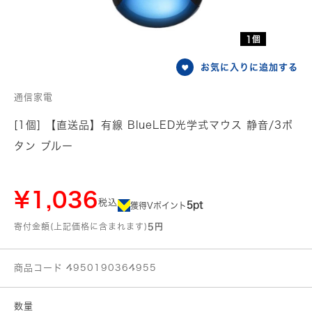
1個
お気に入りに追加する
通信家電
[1個] 【直送品】有線 BlueLED光学式マウス 静音/3ボ
タン ブルー
¥1,036
税込
5pt
獲得Vポイント
寄付金額(上記価格に含まれます)
5円
商品コード 4950190364955
数量