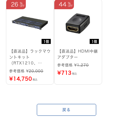
26
44
1個
1個
【直送品】ラックマウ
【直送品】HDMI中継
ントキット
アダプター
（RTX1210、
参考価格 ¥
1,270
RTX1220用）
参考価格 ¥
20,000
¥
713
税込
¥
14,750
税込
戻る