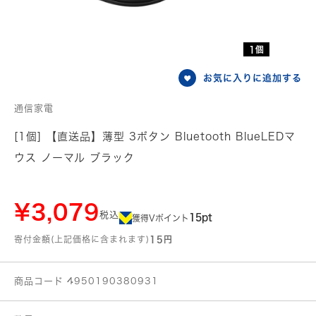
1個
お気に入りに追加する
通信家電
[1個] 【直送品】薄型 3ボタン Bluetooth BlueLEDマ
ウス ノーマル ブラック
¥3,079
税込
15pt
獲得Vポイント
寄付金額(上記価格に含まれます)
15円
商品コード 4950190380931