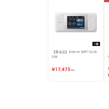
1個
【直送品】Aterm MR10LN-
SW
¥
17,475
税込