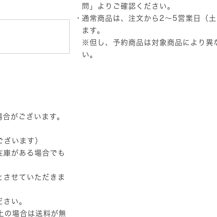
Pack
問」
よりご確認ください。
個
通常商品は、注文から2～5営業日（
ます。
※但し、予約商品は対象商品により異
い。
場合がございます。
ございます）
在庫がある場合でも
とさせていただきま
ださい。
以上の場合は送料が無