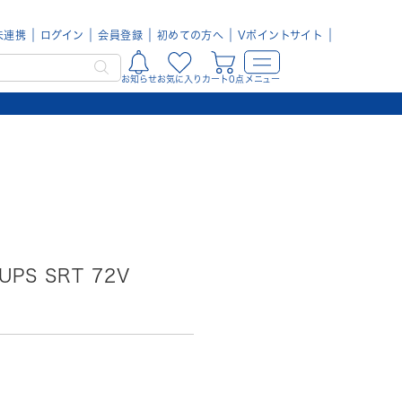
未連携
ログイン
会員登録
初めての方へ
Vポイントサイト
お知らせ
お気に入り
カート0点
メニュー
UPS SRT 72V