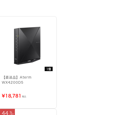
1個
【直送品】Aterm
WX4200D5
¥
18,781
税込
44