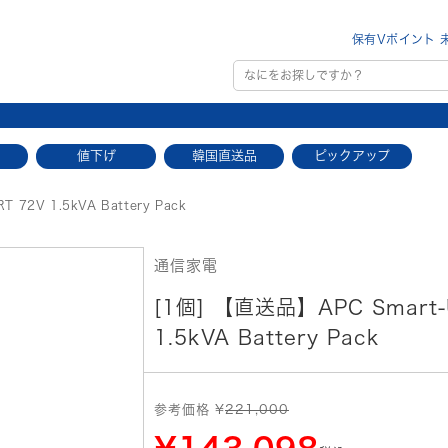
保有Vポイント 
値下げ
韓国直送品
ピックアップ
 72V 1.5kVA Battery Pack
通信家電
[1個] 【直送品】APC Smart-
1.5kVA Battery Pack
参考価格 ¥
221,000