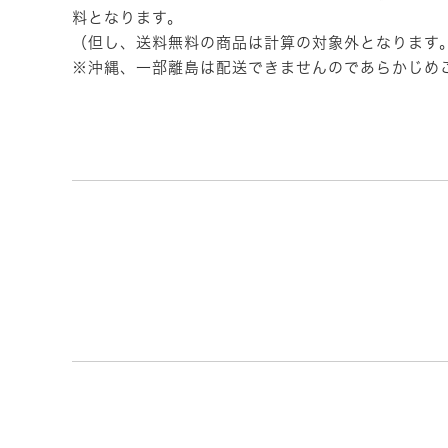
料となります。
（但し、送料無料の商品は計算の対象外となります
※沖縄、一部離島は配送できませんのであらかじめ