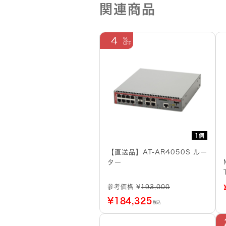
関連商品
4
1個
【直送品】AT-AR4050S ルー
ター
参考価格 ¥
193,000
¥
184,325
税込