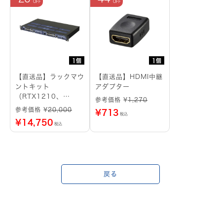
1個
1個
【直送品】ラックマウ
【直送品】HDMI中継
ントキット
アダプター
（RTX1210、
参考価格 ¥
1,270
RTX1220用）
参考価格 ¥
20,000
¥
713
税込
¥
14,750
税込
戻る