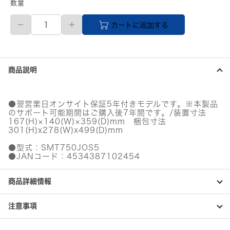
数量
【直
カートに追加する
送
品】
APC
Smart-
UPS
商品説明
750
LCD
100V
オ
●翌営業日オンサイト保証5年付きモデルです。※本製品
ン
のサポート可能期間はご購入後7年間です。/装置寸法
サ
167(H)×140(W)×359(D)mm 梱包寸法
イ
301(H)x278(W)x499(D)mm
ト
●型式：SMT750JOS5
5
●JANコード：4534387102454
年
保
証
商品詳細情報
個
注意事項