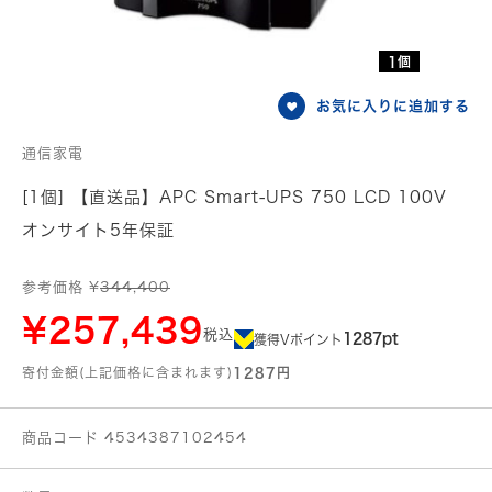
1個
お気に入りに追加する
通信家電
[1個] 【直送品】APC Smart-UPS 750 LCD 100V
オンサイト5年保証
参考価格 ¥
344,400
¥257,439
税込
1287pt
獲得Vポイント
寄付金額(上記価格に含まれます)
1287円
商品コード 4534387102454