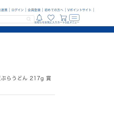
未連携
ログイン
会員登録
初めての方へ
Vポイントサイト
お知らせ
お気に入り
カート0点
メニュー
ぷらうどん 217g 賞