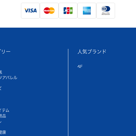
ゴリー
人気ブランド
4F
送
ツアパレル
ズ
イテム
用品
ル
健康