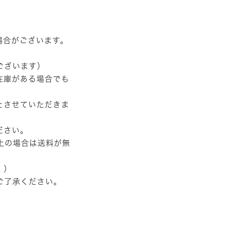
場合がございます。
ございます）
在庫がある場合でも
とさせていただきま
ださい。
以上の場合は送料が無
。）
ご了承ください。