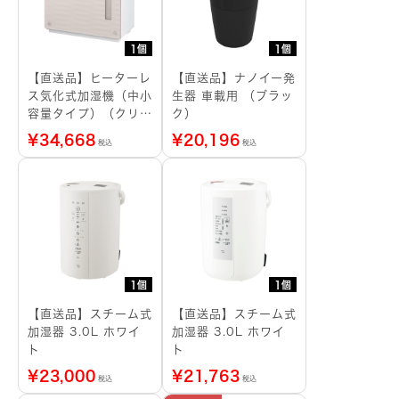
1個
1個
【直送品】ヒーターレ
【直送品】ナノイー発
ス気化式加湿機（中小
生器 車載用 （ブラッ
容量タイプ）（クリス
ク）
タルブラウン）
¥
34,668
¥
20,196
税込
税込
1個
1個
【直送品】スチーム式
【直送品】スチーム式
加湿器 3.0L ホワイ
加湿器 3.0L ホワイ
ト
ト
¥
23,000
¥
21,763
税込
税込