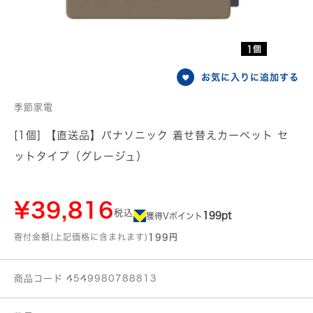
1個
お気に入りに追加する
季節家電
[1個] 【直送品】パナソニック 着せ替えカーペット セ
ットタイプ（グレージュ）
¥39,816
税込
199pt
獲得Vポイント
寄付金額(上記価格に含まれます)
199円
商品コード 4549980788813