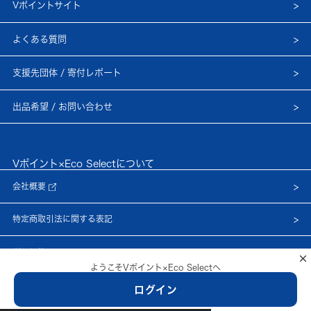
Vポイントサイト
よくある質問
支援先団体 / 寄付レポート
出品希望 / お問い合わせ
Vポイント×Eco Selectについて
会社概要
特定商取引法に関する表記
利用規約
×
ようこそVポイント×Eco Selectへ
プライバシーポリシー
ログイン
© Netprice, Inc.