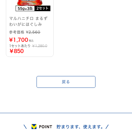
2セット
55g×3缶
マルハニチロ まるず
わいがにほぐしみ
参考価格 ¥
2,560
¥
1,700
税込
1セットあたり
￥1,280.0
￥850
戻る