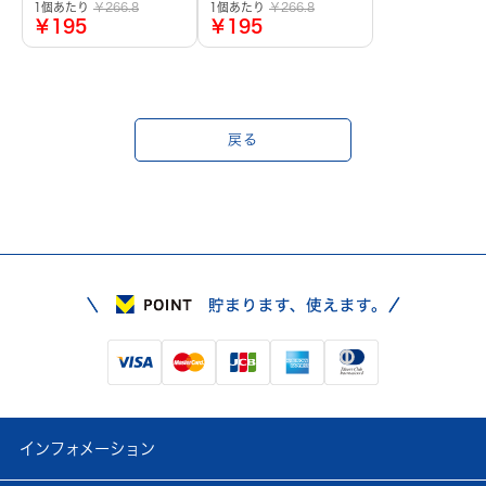
1個あたり
￥266.8
1個あたり
￥266.8
￥195
￥195
戻る
インフォメーション