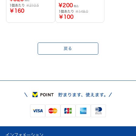
税込
¥
200
1個あたり
￥210.5
税込
￥160
1個あたり
￥148.0
￥100
戻る
インフォメーション