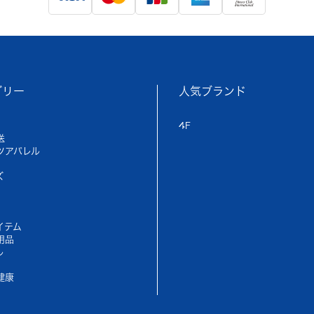
ゴリー
人気ブランド
4F
送
ツアパレル
ズ
イテム
用品
ル
健康