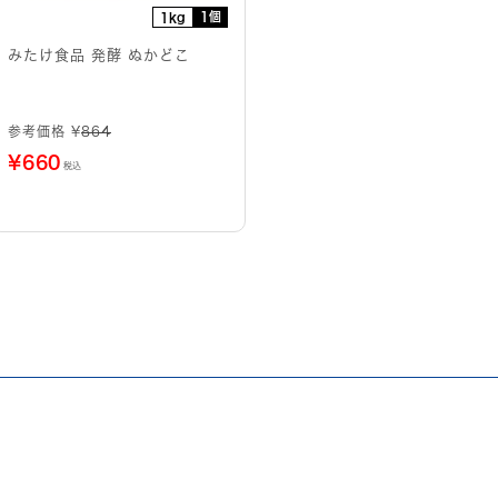
1個
1kg
みたけ食品 発酵 ぬかどこ
参考価格 ¥
864
¥
660
税込