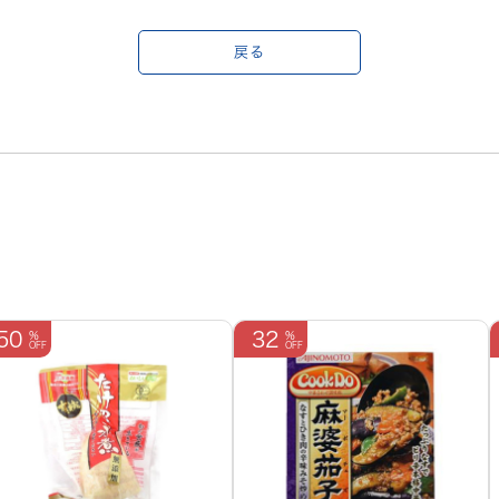
戻る
50
32