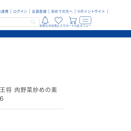
未連携
ログイン
会員登録
初めての方へ
Vポイントサイト
お知らせ
お気に入り
カート0点
メニュー
阪王将 肉野菜炒めの素
6