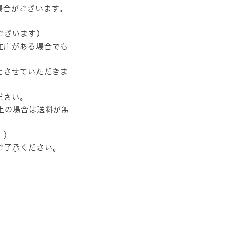
場合がございます。
ございます）
在庫がある場合でも
とさせていただきま
ださい。
以上の場合は送料が無
。）
ご了承ください。