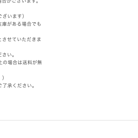
場合がございます。
ございます）
在庫がある場合でも
とさせていただきま
ださい。
以上の場合は送料が無
。）
ご了承ください。