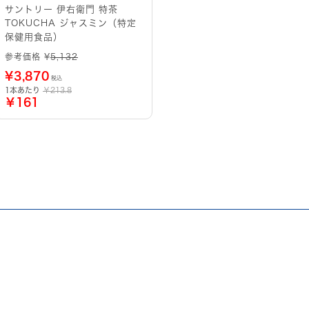
サントリー 伊右衛門 特茶
TOKUCHA ジャスミン（特定
保健用食品）
参考価格 ¥
5,132
¥
3,870
税込
1本あたり
￥213.8
￥161