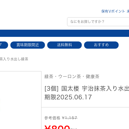
保有Vポイント 
プ
賞味期限間近
送料無料
おすすめ
抹茶入り水出し緑茶
緑茶・ウーロン茶・健康茶
[3個] 国太楼 宇治抹茶入り水出
期限2025.06.17
参考価格 ¥
1,157