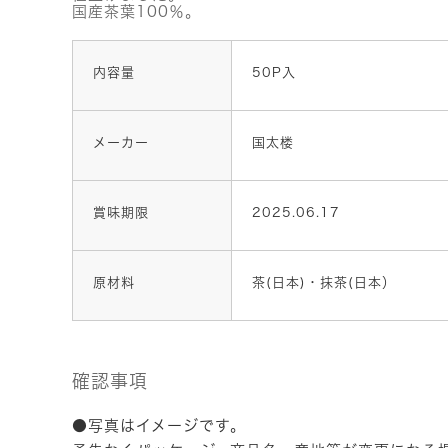
国産茶葉100％。
内容量
50P入
メーカー
国太楼
賞味期限
2025.06.17
原材料
茶(日本)・抹茶(日本）
確認事項
●写真はイメージです。