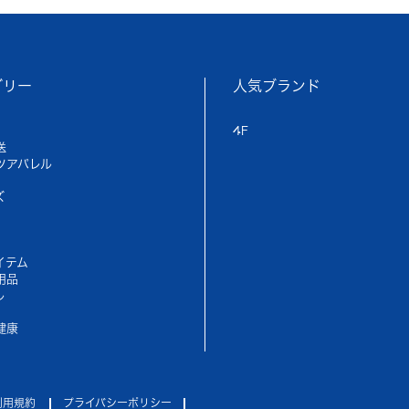
ゴリー
人気ブランド
4F
送
ツアパレル
ズ
イテム
用品
ル
健康
利用規約
プライバシーポリシー