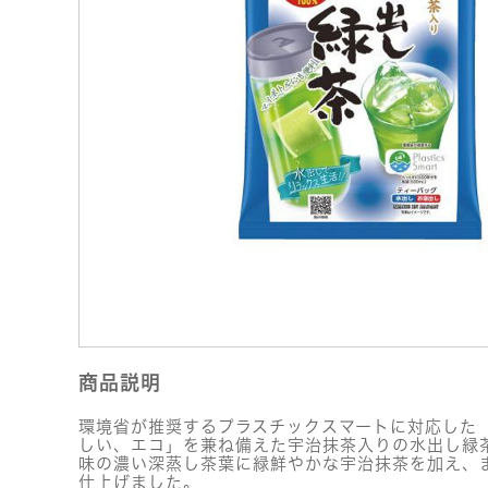
商品説明
環境省が推奨するプラスチックスマートに対応した
しい、エコ」を兼ね備えた宇治抹茶入りの水出し緑
味の濃い深蒸し茶葉に緑鮮やかな宇治抹茶を加え、
仕上げました。