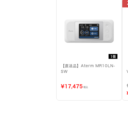
1個
【直送品】Aterm MR10LN-
SW
¥
17,475
税込