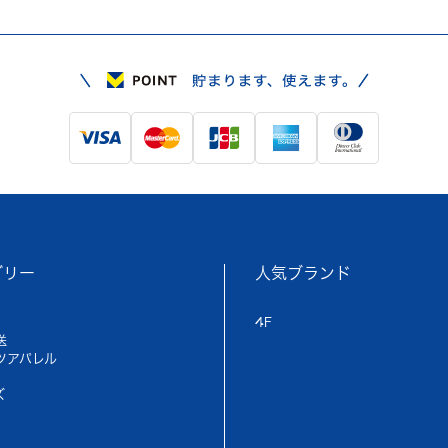
ゴリー
人気ブランド
4F
送
ツアパレル
ズ