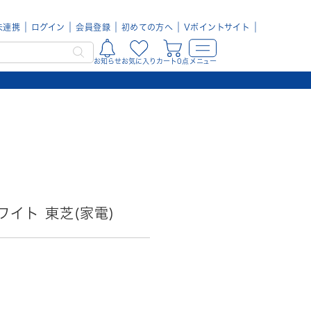
未連携
ログイン
会員登録
初めての方へ
Vポイントサイト
お知らせ
お気に入り
カート0点
メニュー
ワイト 東芝(家電)