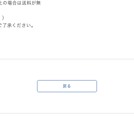
以上の場合は送料が無
。）
ご了承ください。
戻る