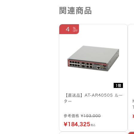
関連商品
4
1個
【直送品】AT-AR4050S ルー
ター
参考価格 ¥
193,000
¥
184,325
税込