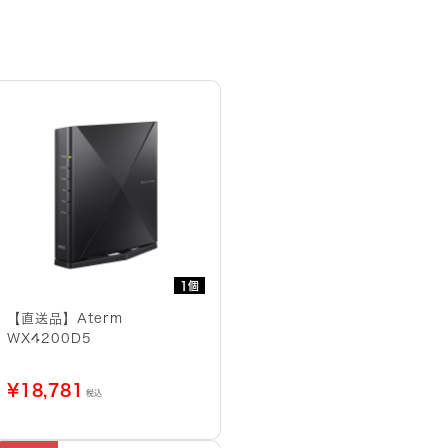
1個
【直送品】Aterm
WX4200D5
¥
18,781
税込