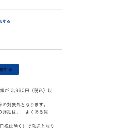
加する
加する
額が 3,980円（税込）以
算の対象外となります。
の詳細は、
「よくある質
土日祝は除く）で発送となり