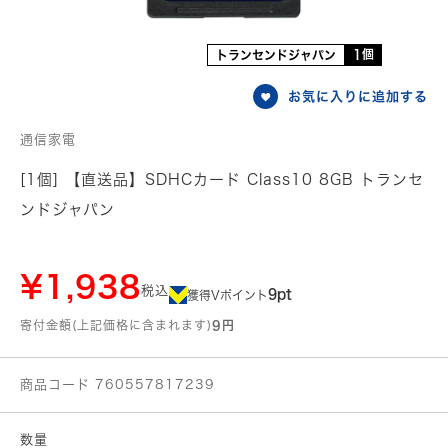
1個
トランセンドジャパン
お気に入りに追加する
通信家電
[1個] 【直送品】SDHCカード Class10 8GB トランセ
ンドジャパン
¥1,938
税込
9pt
獲得Vポイント
寄付金額(上記価格に含まれます)
9円
商品コード 760557817239
数量