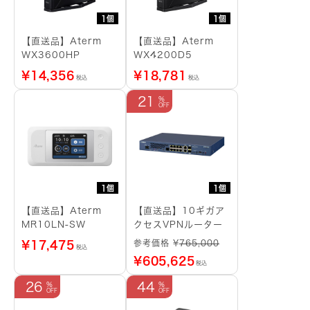
1個
1個
【直送品】Aterm
【直送品】Aterm
WX3600HP
WX4200D5
¥
14,356
¥
18,781
税込
税込
21
1個
1個
【直送品】Aterm
【直送品】10ギガア
MR10LN-SW
クセスVPNルーター
参考価格 ¥
765,000
¥
17,475
税込
¥
605,625
税込
26
44