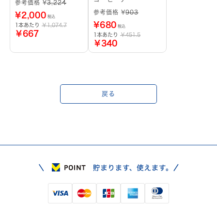
参考価格 ¥
3,224
参考価格 ¥
903
¥
2,000
税込
¥
680
1本あたり
￥1,074.7
税込
￥667
1本あたり
￥451.5
￥340
戻る