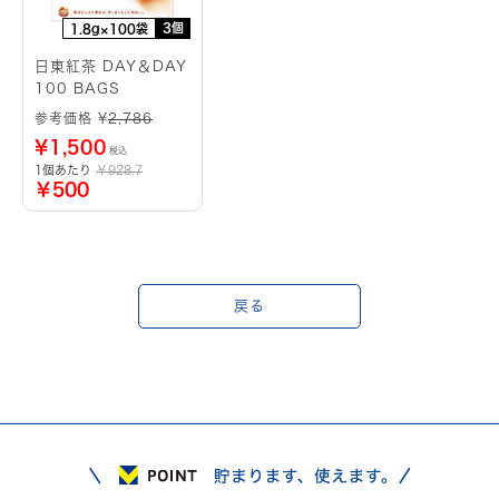
3個
1.8g×100袋
日東紅茶 DAY＆DAY
100 BAGS
参考価格 ¥
2,786
¥
1,500
税込
1個あたり
￥928.7
￥500
戻る