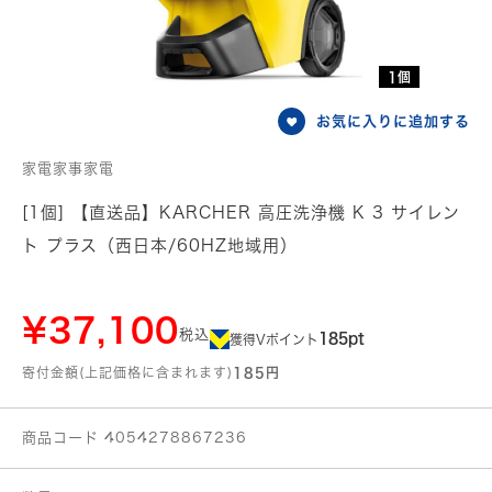
1個
お気に入りに追加する
家電家事家電
[1個] 【直送品】KARCHER 高圧洗浄機 K 3 サイレン
ト プラス（西日本/60HZ地域用）
¥37,100
税込
185pt
獲得Vポイント
寄付金額(上記価格に含まれます)
185円
商品コード 4054278867236