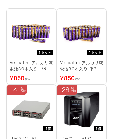
1セット
1セット
Verbatim アルカリ乾
Verbatim アルカリ乾
電池30本入り 単4
電池30本入り 単3
¥
850
¥
850
税込
税込
4
28
1個
1個
【直送品】AT-
【直送品】APC