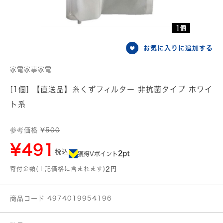
1個
お気に入りに追加する
家電家事家電
[1個] 【直送品】糸くずフィルター 非抗菌タイプ ホワイ
ト系
参考価格 ¥
500
¥491
税込
2pt
獲得Vポイント
寄付金額(上記価格に含まれます)
2円
商品コード 4974019954196