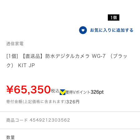
1個
お気に入りに追加する
通信家電
[1個] 【直送品】防水デジタルカメラ WG-7 （ブラッ
ク） KIT JP
¥65,350
税込
326pt
獲得Vポイント
寄付金額(上記価格に含まれます)
326円
商品コード 4549212303562
数量