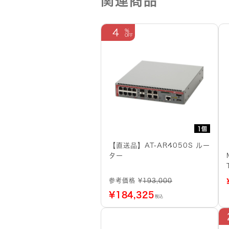
関連商品
4
1個
【直送品】AT-AR4050S ルー
ター
参考価格 ¥
193,000
¥
184,325
税込