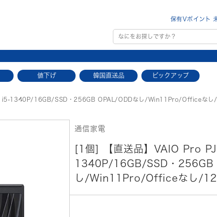
保有Vポイント 
値下げ
韓国直送品
ピックアップ
 i5-1340P/16GB/SSD・256GB OPAL/ODDなし/Win11Pro/Officeなし
通信家電
[1個] 【直送品】VAIO Pro PJ 
1340P/16GB/SSD・256GB
し/Win11Pro/Officeなし/1