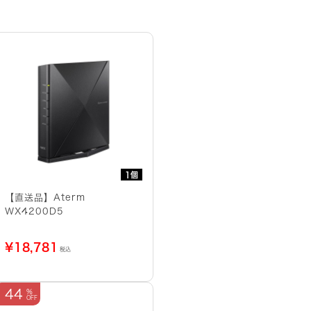
1個
【直送品】Aterm
WX4200D5
¥
18,781
税込
44