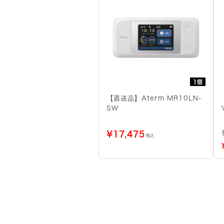
1個
【直送品】Aterm MR10LN-
SW
¥
17,475
税込