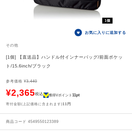
1個
お気に入りに追加する
その他
[1個] 【直送品】ハンドル付インナーバッグ/前面ポケッ
ト/15.6inch/ブラック
参考価格 ¥
3,440
¥2,365
税込
11pt
獲得Vポイント
寄付金額(上記価格に含まれます)
11円
商品コード 4549550123389