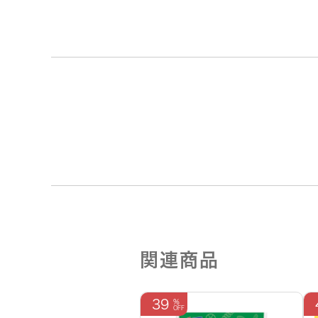
関連商品
39