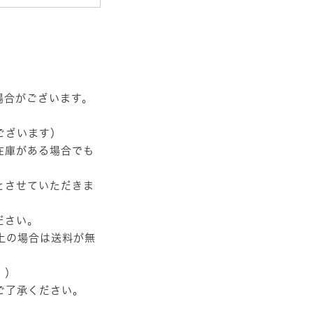
場合がございます。
ございます）
在庫がある場合でも
とさせていただきま
ださい。
以上の場合は送料が無
。）
ご了承ください。