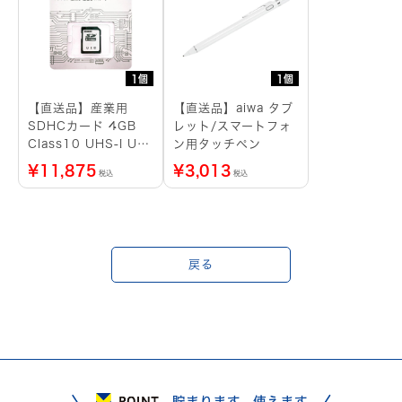
1個
1個
【直送品】産業用
【直送品】aiwa タブ
SDHCカード 4GB
レット/スマートフォ
Class10 UHS-I U1
ン用タッチペン
SLC ブリスターパッ
¥
11,875
¥
3,013
税込
税込
ケージ
戻る