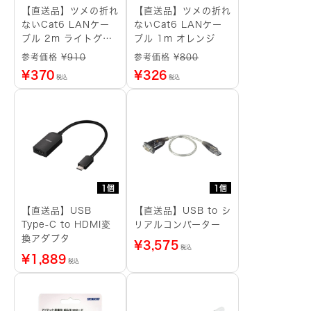
【直送品】ツメの折れ
【直送品】ツメの折れ
ないCat6 LANケー
ないCat6 LANケー
ブル 2m ライトグレ
ブル 1m オレンジ
ー
参考価格 ¥
910
参考価格 ¥
800
¥
370
¥
326
税込
税込
1個
1個
【直送品】USB
【直送品】USB to シ
Type-C to HDMI変
リアルコンバーター
換アダプタ
¥
3,575
税込
¥
1,889
税込