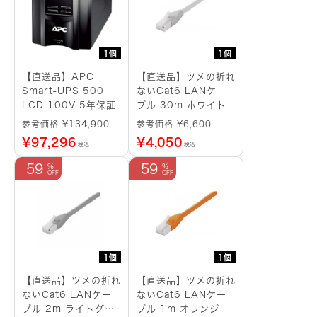
1個
1個
【直送品】APC
【直送品】ツメの折れ
Smart-UPS 500
ないCat6 LANケー
LCD 100V 5年保証
ブル 30m ホワイト
参考価格 ¥
134,900
参考価格 ¥
6,600
¥
97,296
¥
4,050
税込
税込
59
59
1個
1個
【直送品】ツメの折れ
【直送品】ツメの折れ
ないCat6 LANケー
ないCat6 LANケー
ブル 2m ライトグレ
ブル 1m オレンジ