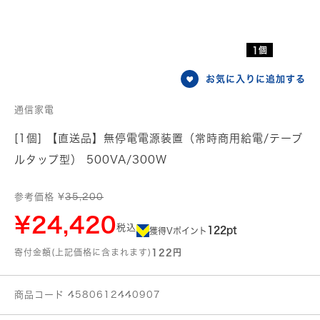
1個
お気に入りに追加する
通信家電
[1個] 【直送品】無停電電源装置（常時商用給電/テーブ
ルタップ型） 500VA/300W
参考価格 ¥
35,200
¥24,420
税込
122pt
獲得Vポイント
寄付金額(上記価格に含まれます)
122円
商品コード 4580612440907