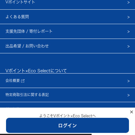
Vポイントサイト
よくある質問
支援先団体 / 寄付レポート
出品希望 / お問い合わせ
Vポイント×Eco Selectについて
会社概要
特定商取引法に関する表記
利用規約
×
ようこそVポイント×Eco Selectへ
プライバシーポリシー
ログイン
© Netprice, Inc.