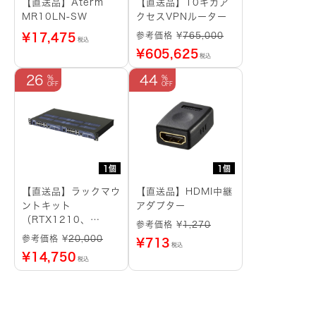
【直送品】Aterm
【直送品】10ギガア
MR10LN-SW
クセスVPNルーター
参考価格 ¥
765,000
¥
17,475
税込
¥
605,625
税込
26
44
1個
1個
【直送品】ラックマウ
【直送品】HDMI中継
ントキット
アダプター
（RTX1210、
参考価格 ¥
1,270
RTX1220用）
参考価格 ¥
20,000
¥
713
税込
¥
14,750
税込