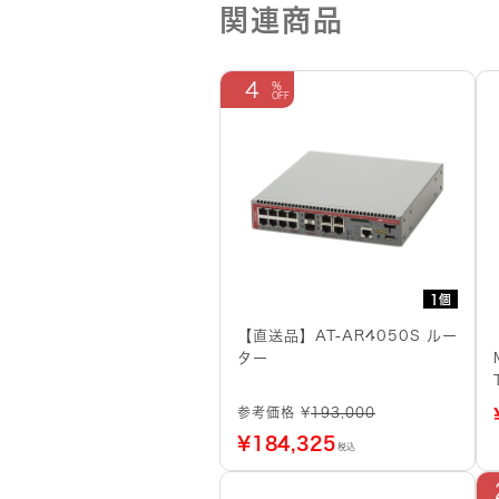
関連商品
4
1個
【直送品】AT-AR4050S ルー
ター
参考価格 ¥
193,000
¥
184,325
税込