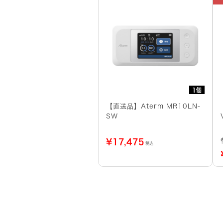
1個
【直送品】Aterm MR10LN-
SW
¥
17,475
税込