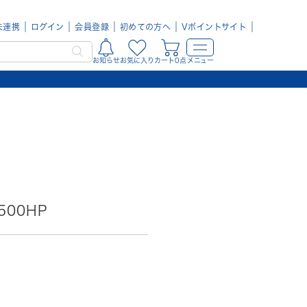
未連携
ログイン
会員登録
初めての方へ
Vポイントサイト
お知らせ
お気に入り
カート0点
メニュー
500HP