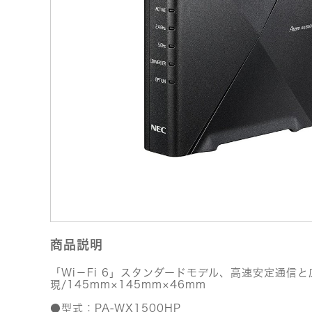
商品説明
「Wi－Fi 6」スタンダードモデル、高速安定通信
現/145mm×145mm×46mm
●型式：PA-WX1500HP