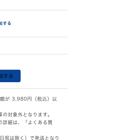
加する
加する
額が 3,980円（税込）以
算の対象外となります。
の詳細は、
「よくある質
土日祝は除く）で発送となり