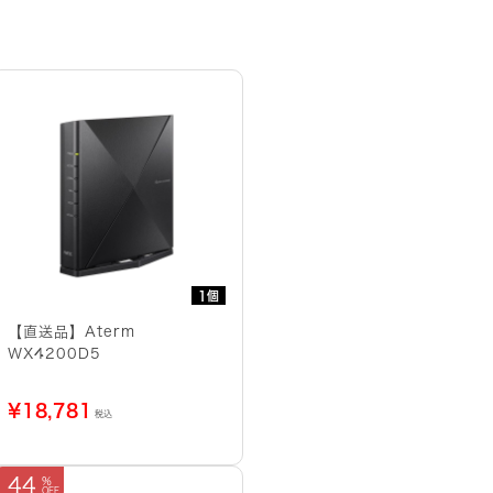
1個
【直送品】Aterm
WX4200D5
¥
18,781
税込
44