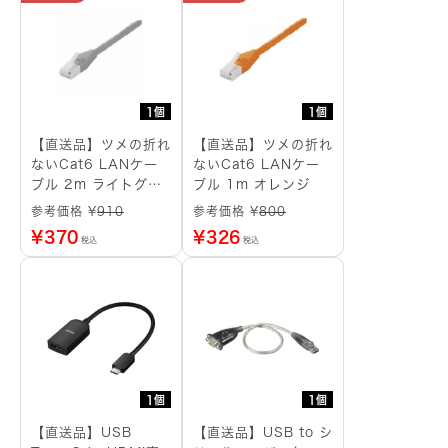
1個
1個
【直送品】ツメの折れ
【直送品】ツメの折れ
ないCat6 LANケー
ないCat6 LANケー
ブル 2m ライトグレ
ブル 1m オレンジ
ー
参考価格 ¥
910
参考価格 ¥
800
¥
370
¥
326
税込
税込
1個
1個
【直送品】USB
【直送品】USB to シ