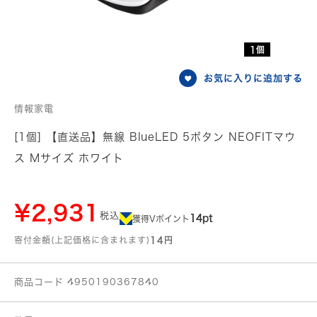
1個
お気に入りに追加する
情報家電
[1個] 【直送品】無線 BlueLED 5ボタン NEOFITマウ
ス Mサイズ ホワイト
¥2,931
税込
14pt
獲得Vポイント
寄付金額(上記価格に含まれます)
14円
商品コード 4950190367840