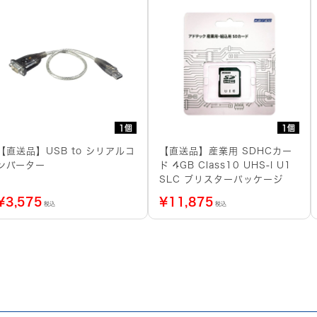
1個
1個
【直送品】USB to シリアルコ
【直送品】産業用 SDHCカー
ンバーター
ド 4GB Class10 UHS-I U1
SLC ブリスターパッケージ
¥
3,575
¥
11,875
税込
税込