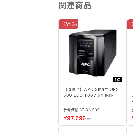
関連商品
28
1個
【直送品】APC Smart-UPS
500 LCD 100V 5年保証
参考価格 ¥
134,900
¥
97,296
税込