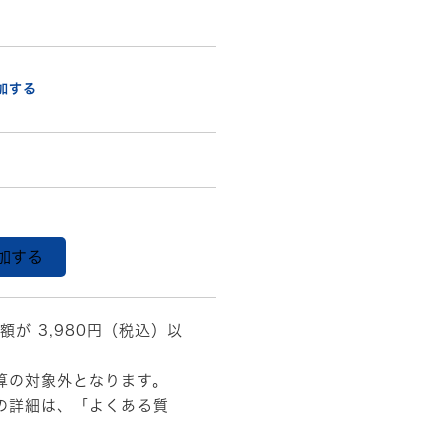
加する
加する
額が 3,980円（税込）以
算の対象外となります。
の詳細は、
「よくある質