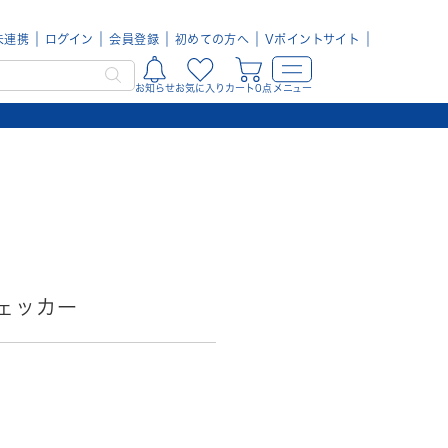
未連携
ログイン
会員登録
初めての方へ
Vポイントサイト
お知らせ
お気に入り
カート0点
メニュー
チェッカー