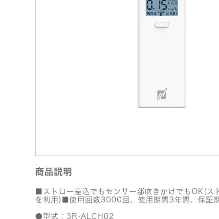
商品説明
■ストロー差込でもセンサー部吹きかけでもOK(ス
を利用)■使用回数3000回、使用期間3年間、保証
●型式：3R-ALCH02