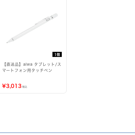
1個
【直送品】aiwa タブレット/ス
マートフォン用タッチペン
¥
3,013
税込