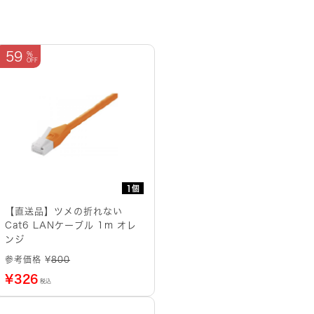
59
1個
【直送品】ツメの折れない
Cat6 LANケーブル 1m オレ
ンジ
参考価格 ¥
800
¥
326
税込