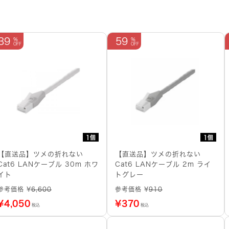
39
59
1個
1個
【直送品】ツメの折れない
【直送品】ツメの折れない
Cat6 LANケーブル 30m ホワ
Cat6 LANケーブル 2m ライ
イト
トグレー
参考価格 ¥
6,600
参考価格 ¥
910
¥
4,050
¥
370
税込
税込