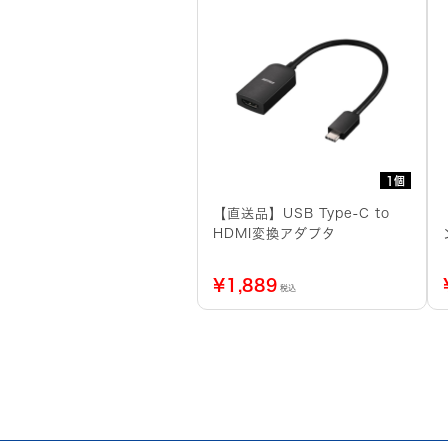
1個
【直送品】USB Type-C to
HDMI変換アダプタ
¥
1,889
税込