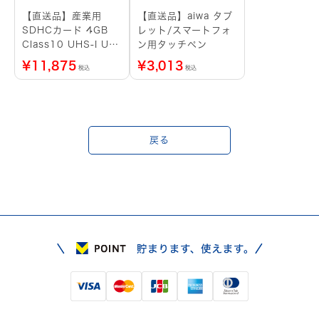
【直送品】産業用
【直送品】aiwa タブ
SDHCカード 4GB
レット/スマートフォ
Class10 UHS-I U1
ン用タッチペン
SLC ブリスターパッ
¥
11,875
¥
3,013
税込
税込
ケージ
戻る