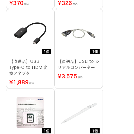
¥
370
¥
326
税込
税込
1個
1個
【直送品】USB
【直送品】USB to シ
Type-C to HDMI変
リアルコンバーター
換アダプタ
¥
3,575
税込
¥
1,889
税込
1個
1個