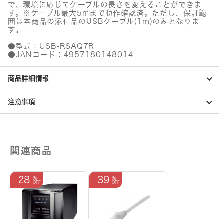
個
で、環境に応じてケーブルの長さを変えることができま
す。※ケーブル最大5mまで動作確認済。ただし、保証範
囲は本商品の添付品のUSBケーブル(1m)のみとなりま
す。
●型式：USB-RSAQ7R
●JANコード：4957180148014
商品詳細情報
注意事項
関連商品
28
39