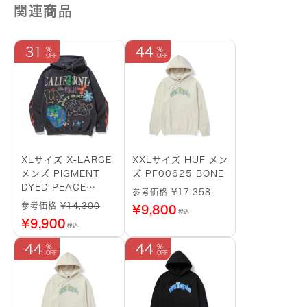
関連商品
31
44
XLサイズ X-LARGE
XXLサイズ HUF メン
メンズ PIGMENT
ズ PF00625 BONE
DYED PEACE
参考価格 ¥
17,358
HOODED
参考価格 ¥
14,300
¥
9,800
税込
SWEATSHIRT
¥
9,900
税込
101233012015
BLACK
44
44