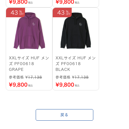
¥
9,800
¥
9,800
税込
税込
43
43
XXLサイズ HUF メン
XXLサイズ HUF メン
ズ PF00618
ズ PF00618
GRAPE
BLACK
参考価格 ¥
17,138
参考価格 ¥
17,138
¥
9,800
¥
9,800
税込
税込
戻る