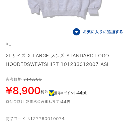
お気に入りに追加する
XL
XLサイズ X-LARGE メンズ STANDARD LOGO
HOODEDSWEATSHIRT 101233012007 ASH
参考価格 ¥
14,300
¥8,900
税込
44pt
獲得Vポイント
寄付金額(上記価格に含まれます)
44円
商品コード 4127760010074