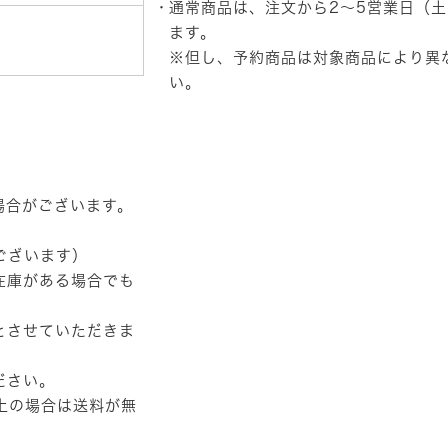
通常商品は、注文から2～5営業日（
ます。
※但し、予約商品は対象商品により異
い。
場合がございます。
ございます）
在庫がある場合でも
とさせていただきま
ださい。
以上の場合は送料が無