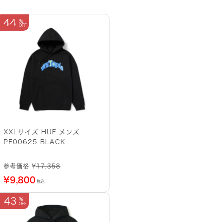
44
XXLサイズ HUF メンズ
PF00625 BLACK
参考価格 ¥
17,358
¥
9,800
税込
43