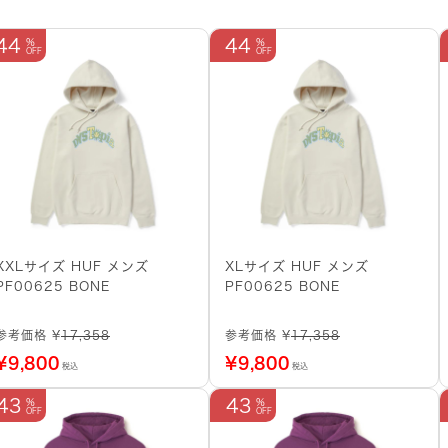
44
44
XXLサイズ HUF メンズ
XLサイズ HUF メンズ
PF00625 BONE
PF00625 BONE
参考価格 ¥
17,358
参考価格 ¥
17,358
¥
9,800
¥
9,800
税込
税込
43
43