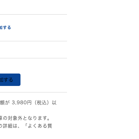
加する
加する
額が 3,980円（税込）以
算の対象外となります。
の詳細は、
「よくある質