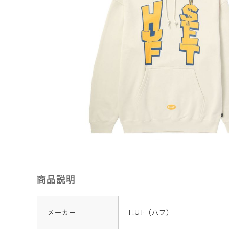
商品説明
メーカー
HUF（ハフ）