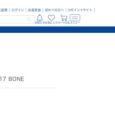
未連携
ログイン
会員登録
初めての方へ
Vポイントサイト
お知らせ
お気に入り
カート0点
メニュー
17 BONE