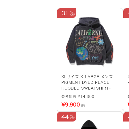
31
XLサイズ X-LARGE メンズ
PIGMENT DYED PEACE
HOODED SWEATSHIRT
101233012015 BLACK
参考価格 ¥
14,300
¥
9,900
税込
44