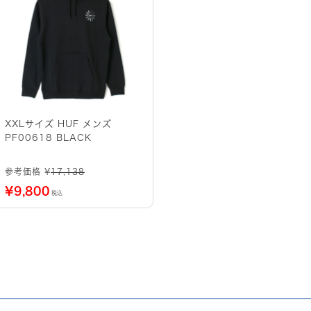
XXLサイズ HUF メンズ
PF00618 BLACK
参考価格 ¥
17,138
¥
9,800
税込