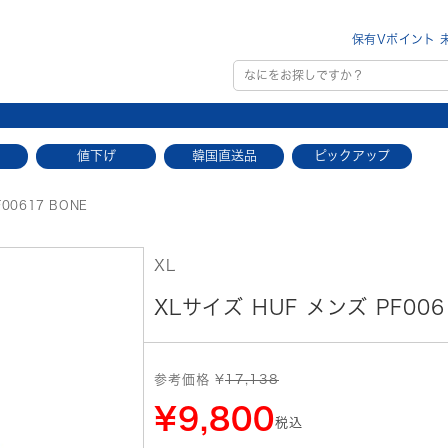
保有Vポイント 
値下げ
韓国直送品
ピックアップ
00617 BONE
XL
XLサイズ HUF メンズ PF006
参考価格 ¥
17,138
¥9,800
税込