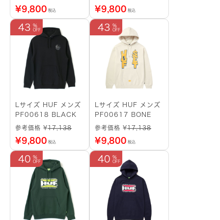
¥
9,800
¥
9,800
税込
税込
43
43
Lサイズ HUF メンズ
Lサイズ HUF メンズ
PF00618 BLACK
PF00617 BONE
参考価格 ¥
17,138
参考価格 ¥
17,138
¥
9,800
¥
9,800
税込
税込
40
40