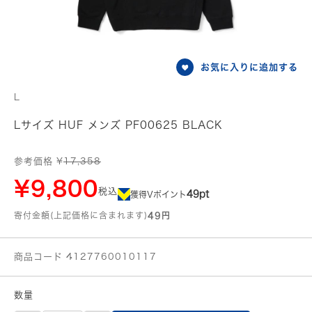
お気に入りに追加する
L
Lサイズ HUF メンズ PF00625 BLACK
参考価格 ¥
17,358
¥9,800
税込
49pt
獲得Vポイント
寄付金額(上記価格に含まれます)
49円
商品コード 4127760010117
数量