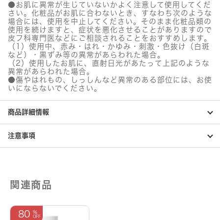
●お肌に異常が生じていないかよく注意して使用してくだ
さい。化粧品がお肌に合わないとき、すなわち次のような
場合には、使用を中止してください。そのまま化粧品類の
使用を続けますと、症状を悪化させることがありますので
皮フ科専門医などにご相談されることをおすすめします。
（1）使用中、赤み・はれ・かゆみ・刺激・色抜け（白斑
など）・黒ずみ等の異常があらわれた場合。
（2）使用したお肌に、直射日光があたって上記のような
異常があらわれた場合。
●傷やはれもの、しっしんなど異常のある部位には、お使
いにならないでください。
商品詳細情報
注意事項
関連商品
80