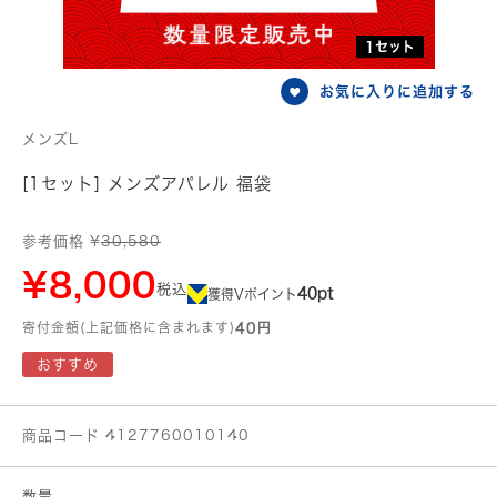
1セット
お気に入りに追加する
メンズL
[1セット] メンズアパレル 福袋
参考価格 ¥
30,580
¥8,000
税込
40pt
獲得Vポイント
寄付金額(上記価格に含まれます)
40円
おすすめ
商品コード 4127760010140
数量