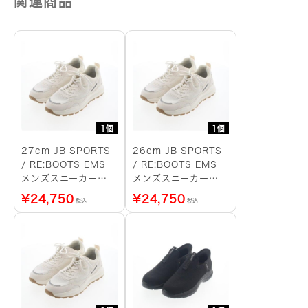
関連商品
1個
1個
27cm JB SPORTS
26cm JB SPORTS
/ RE:BOOTS EMS
/ RE:BOOTS EMS
メンズスニーカー
メンズスニーカー
（白）
（白）
¥
24,750
¥
24,750
税込
税込