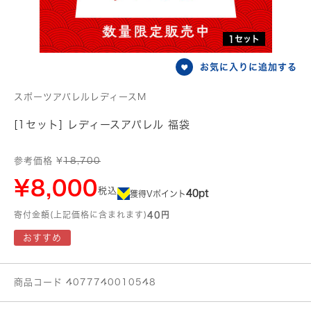
1セット
お気に入りに追加する
スポーツアパレルレディースM
[1セット] レディースアパレル 福袋
参考価格 ¥
18,700
¥8,000
税込
40pt
獲得Vポイント
寄付金額(上記価格に含まれます)
40円
おすすめ
商品コード 4077740010548