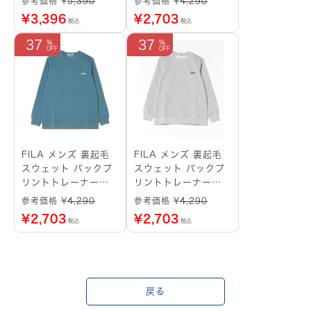
参考価格 ¥
5,390
参考価格 ¥
4,290
サイズ：L
¥
3,396
¥
2,703
税込
税込
37
37
FILA メンズ 裏起毛
FILA メンズ 裏起毛
スウェット バックプ
スウェット バックプ
リントトレーナー
リントトレーナー
（ターコイズブルー）
（グレー） サイズ：
参考価格 ¥
4,290
参考価格 ¥
4,290
サイズ：M
LL
¥
2,703
¥
2,703
税込
税込
戻る