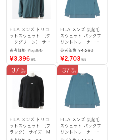
FILA メンズ トリコ
FILA メンズ 裏起毛
ットスウェット （ダ
スウェット バックプ
ークグリーン） サイ
リントトレーナー
ズ：M
（ターコイズブルー）
参考価格 ¥
5,390
参考価格 ¥
4,290
サイズ：LL
¥
3,396
¥
2,703
税込
税込
37
37
FILA メンズ トリコ
FILA メンズ 裏起毛
ットスウェット （ブ
スウェット バックプ
ラック） サイズ：M
リントトレーナー
（ターコイズブルー）