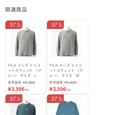
関連商品
37
37
FILA メンズ トリコ
FILA メンズ トリコ
ットスウェット （グ
ットスウェット （グ
レー） サイズ：L
レー） サイズ：M
参考価格 ¥
5,390
参考価格 ¥
5,390
¥
3,396
¥
3,396
税込
税込
37
37