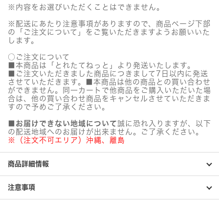
※内容をお選びいただくことはできません。
※配送にあたり注意事項がありますので、商品ページ下部
の「ご注文について」をご覧いただきますようお願いいた
します。
○ご注文について
■本商品は「とれたてねっと」より発送いたします。
■ご注文いただきました商品につきまして7日以内に発送
させていただきます。■本商品は他の商品との買い合わせ
ができません。同一カートで他商品をご購入いただいた場
合は、他の買い合わせ商品をキャンセルさせていただきま
すので予めご了承ください。
■お届けできない地域について
誠に恐れ入りますが、以下
の配送地域へのお届けが出来ません。ご了承ください。
※（注文不可エリア）沖縄、離島
商品詳細情報
注意事項