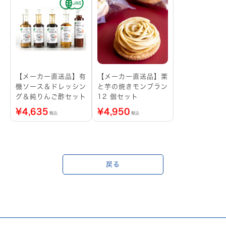
【メーカー直送品】有
【メーカー直送品】栗
機ソース＆ドレッシン
と芋の焼きモンブラン
グ＆純りんご酢セット
12 個セット
¥
4,635
¥
4,950
税込
税込
戻る