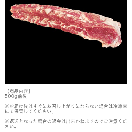
【商品内容】
500g前後
※お届け後はすぐにお召し上がりにならない場合は冷凍庫
にて保管してください。
※返送となった場合の返金は出来かねますのでご注意くだ
さい。