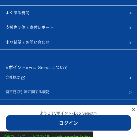
よくある質問
支援先団体 / 寄付レポート
出品希望 / お問い合わせ
Vポイント×Eco Selectについて
会社概要
特定商取引法に関する表記
利用規約
×
ようこそVポイント×Eco Selectへ
プライバシーポリシー
ログイン
© Netprice, Inc.
新規会員登録はこちら
現在のテンプレートファイル:
single-product.php