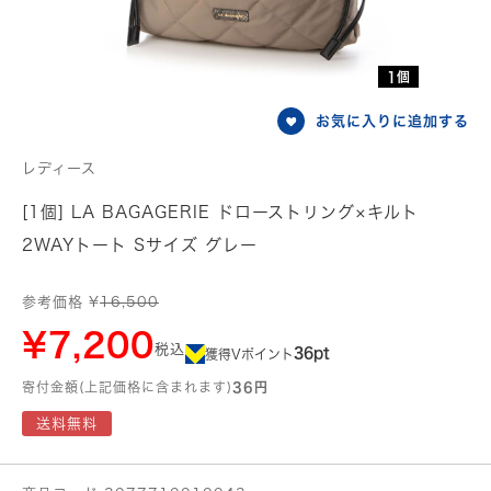
1個
お気に入りに追加する
レディース
[1個] LA BAGAGERIE ドローストリング×キルト
2WAYトート Sサイズ グレー
参考価格 ¥
16,500
¥7,200
税込
36pt
獲得Vポイント
寄付金額(上記価格に含まれます)
36円
送料無料