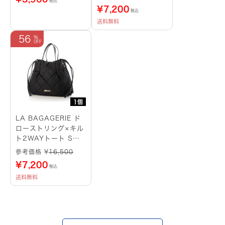
税込
¥
7,200
税込
送料無料
56
1個
LA BAGAGERIE ド
ローストリング×キル
ト2WAYトート Sサ
イズ ブラック
参考価格 ¥
16,500
¥
7,200
税込
送料無料