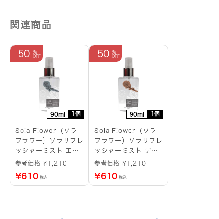
ス
ロ
関連商品
ー
ズ
個
50
50
1個
1個
90ml
90ml
Sola Flower（ソラ
Sola Flower（ソラ
フラワー）ソラリフレ
フラワー）ソラリフレ
ッシャーミスト エタ
ッシャーミスト ディ
ーナルピオニー
アレストダリア
参考価格 ¥
1,210
参考価格 ¥
1,210
¥
610
¥
610
税込
税込