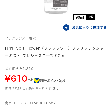
1個
90ml
お気に入りに追加する
フレグランス・香水
[1個] Sola Flower（ソラフラワー）ソラリフレッシャ
ーミスト プレシャスローズ 90ml
参考価格 ¥
1,210
¥610
税込
3pt
獲得Vポイント
寄付金額(上記価格に含まれます)
3円
商品コード 3104480010657