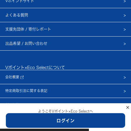
Vポイントサイト
よくある質問
支援先団体 / 寄付レポート
出品希望 / お問い合わせ
Vポイント×Eco Selectについて
会社概要
特定商取引法に関する表記
利用規約
×
ようこそVポイント×Eco Selectへ
プライバシーポリシー
ログイン
© Netprice, Inc.