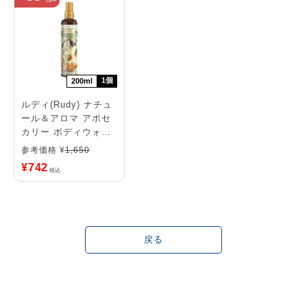
1個
200ml
ルディ(Rudy) ナチュ
ール＆アロマ アポセ
カリー ボディウォー
ター バニラ＆アーモ
参考価格 ¥
1,650
ンド
¥
742
税込
戻る