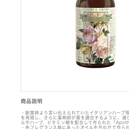
商品説明
・創業時より言い伝えられていたイタリアンハーブ
を再現し、さらに薬剤師が薬を調合するように、選
ルやハーブ、ビタミン類を配合して作られた「Apoth
・各フレグランス毎にあったオイルを合わせて作ら