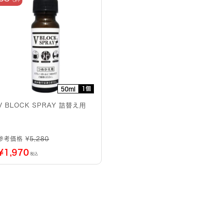
1個
50ml
V BLOCK SPRAY 詰替え用
参考価格 ¥
5,280
¥
1,970
税込