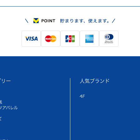
ゴリー
人気ブランド
4F
送
ツアパレル
ズ