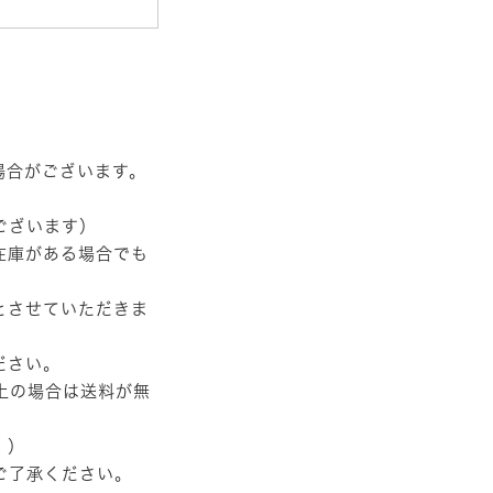
場合がございます。
ございます）
在庫がある場合でも
とさせていただきま
ださい。
以上の場合は送料が無
。）
ご了承ください。