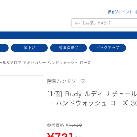
保有Vポイント 
値下げ
韓国直送品
ピックアップ
ュール＆アロマ アポセカリー ハンドウォッシュ ローズ
除菌ハンドソープ
[1個] Rudy ルディ ナチュ
ー ハンドウォッシュ ローズ 30
参考価格 ¥
1,430