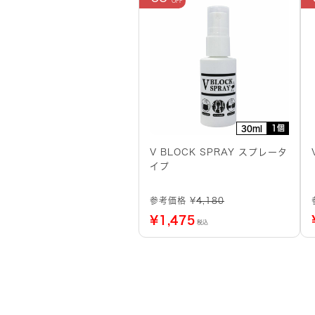
1個
30ml
V BLOCK SPRAY スプレータ
イプ
参考価格 ¥
4,180
¥
1,475
税込