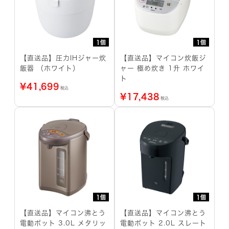
1個
1個
【直送品】圧力IHジャー炊
【直送品】マイコン炊飯ジ
飯器 （ホワイト）
ャー 極め炊き 1升 ホワイ
ト
¥
41,699
税込
¥
17,438
税込
1個
1個
【直送品】マイコン沸とう
【直送品】マイコン沸とう
電動ポット 3.0L メタリッ
電動ポット 2.0L スレート