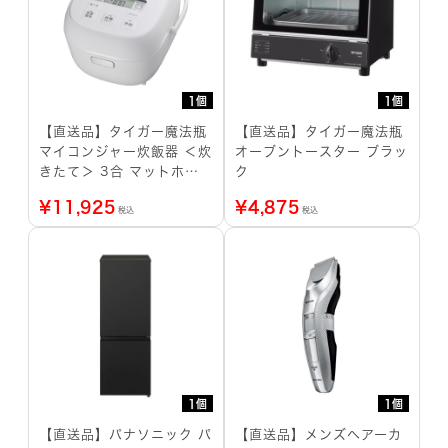
1個
1個
【直送品】タイガー魔法瓶
【直送品】タイガー魔法瓶
マイコンジャー炊飯器 ＜炊
オーブントースター ブラッ
きたて＞ 3合 マットホワ
ク
イト
¥
11,925
¥
4,875
税込
税込
1個
1個
【直送品】パナソニック パ
【直送品】メンズヘアーカ