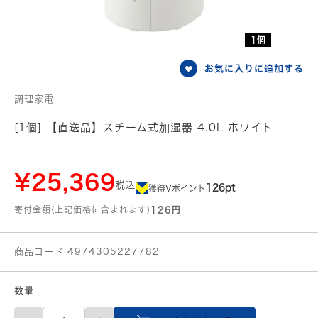
1個
お気に入りに追加する
調理家電
[1個] 【直送品】スチーム式加湿器 4.0L ホワイト
¥25,369
税込
126pt
獲得Vポイント
寄付金額(上記価格に含まれます)
126円
商品コード 4974305227782
数量
【直