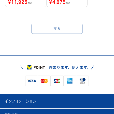
¥
11,925
¥
4,875
税込
税込
戻る
インフォメーション