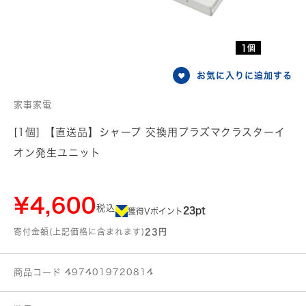
1個
お気に入りに追加する
家事家電
[1個] 【直送品】シャープ 交換用プラズマクラスターイ
オン発生ユニット
¥4,600
税込
23pt
獲得Vポイント
寄付金額(上記価格に含まれます)
23円
商品コード 4974019720814